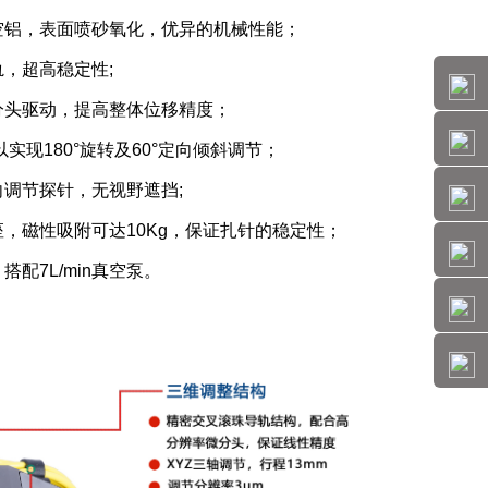
空铝，表面喷砂氧化，优异的机械性能；
轨，超高稳定性;
分头驱动，提高整体位移精度；
以实现180°旋转及60°定向倾斜调节；
向调节探针，无视野遮挡;
座，磁性吸附可达10Kg，保证扎针的稳定性；
搭配7L/min真空泵。