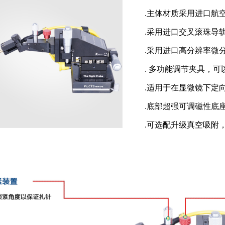
.主体材质采用进口航
.采用进口交叉滚珠导
.采用进口高分辨率微
. 多功能调节夹具，可
.适用于在显微镜下定
.底部超强可调磁性底
.可选配升级真空吸附，