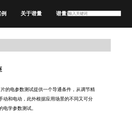
案例
关于谱量
谱量商城
座
芯片的电参数测试提供一个导通条件，从调节精
手动和电动，此外根据应用场景的不同又可分
的电学参数测试。