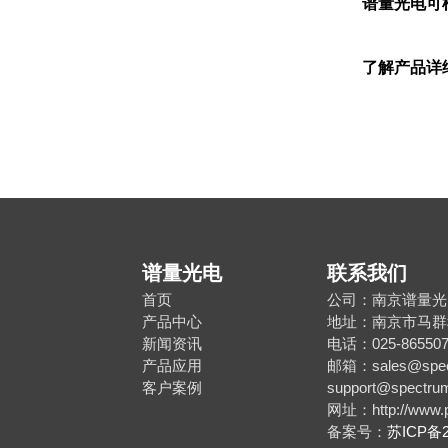
谱量光电可
了解产品详
谱量光电
联系我们
首页
公司：南京谱量光
产品中心
地址：南京市马群
新闻资讯
电话：025-865507
产品应用
邮箱：sales@spect
客户案例
support@spectrum
网址：http://www.p
备案号：
苏ICP备2