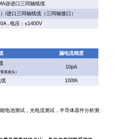
0fA@进口三同轴线缆
头）/进口三同轴线缆（三同轴接口）
0A , 电压：≤1400V
缆
漏电流精度
缆
10pA
/香蕉插头）
线缆
100fA
太阳能电池测试，光电流测试，半导体器件分析测