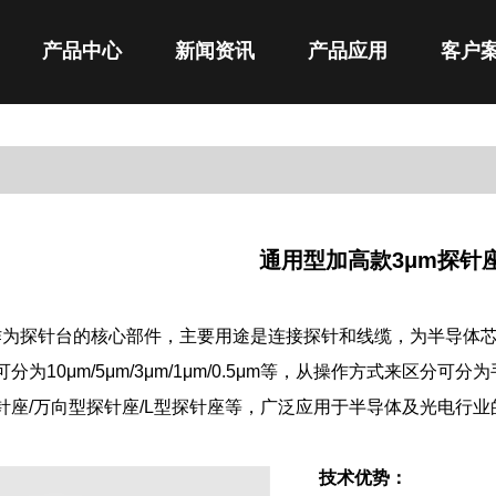
产品中心
新闻资讯
产品应用
客户
通用型加高款3μm探针
作为探针台的核心部件，主要用途是连接探针和线缆，为半导体
为10μm/5μm/3μm/1μm/0.5μm等
，从操作方式来区分可分为
针座/万向型探针座/L型探针座等，广泛应用于
半导体及光电行业
技术优势：