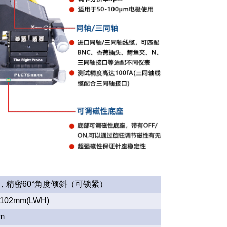
转，精密60°角度倾斜（可锁紧）
102mm(LWH)
m