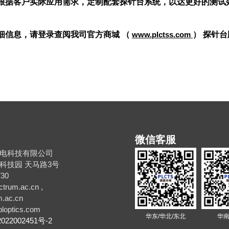
根据客户实际应用需求，定制配套探针台系统，以达更好的测试
细信息，请登录查阅我司官方商城 （
www.plctss.com
）
探针台
微信客服
电科技有限公司
科技园 天马路3号
30
rum.ac.cn ,
.ac.cn
loptics.com
华东/华北/东北
华南
022002451号-2