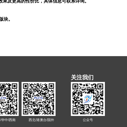
效果及更高的性价比，具体信息可联系详询。
版块。
关注我们
/华中/西南
西北/港澳台/国外
公众号