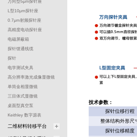
万向型5μm探针座
L型10μm探针座
0.7μm射频探针座
高精度电动探针座
电磁屏蔽箱
探针馈通线缆
探针
电学测试夹具
高分辨率激光成像显微镜
单筒金相显微镜
三目体式显微镜
技术参数：
桌面型真空泵
探针位移行程
Keithley 数字源表
整体结构外形尺
二维材料转移平台
探针位移精度