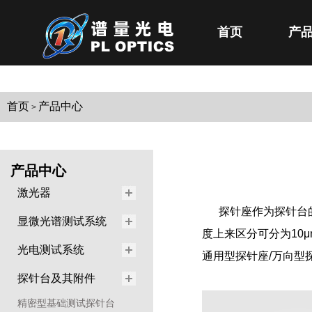
首页
产
首页
产品中心
>
产品中心
激光器
探针座作为探针台
显微光谱测试系统
度上来区分可分为10μm/5
光电测试系统
通用型探针座/万向型
探针台及其附件
精密型基础测试探针台