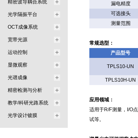
精密波导耦合系统
漏电精度
可选接头
光学隔振平台
测量范围
OCT成像系统
宽带光源
常规选型：
运动控制
产品型号
显微观察
TPLS10-UN
光谱成像
TPLS10H-UN
精密检测与分析
应用领域：
教学/科研光路系统
适用于R/F测量，I
光学设计镀膜
试等。