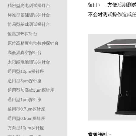
留口），方便后期测试
精密型光电测试探针台
不会对测试操作造成
标准型基础测试探针台
简易型基础测试探针台
恒温加热探针台
原位高精度电动拉伸探针台
高低温真空探针台
太阳能电池测试探针台
通用型10μm探针座
通用型3μm探针座
通用型加高款3μm探针座
通用型1μm探针座
通用型0.7μm探针座
通用型0.5μm探针座
万向型10μm探针座
常规选型：