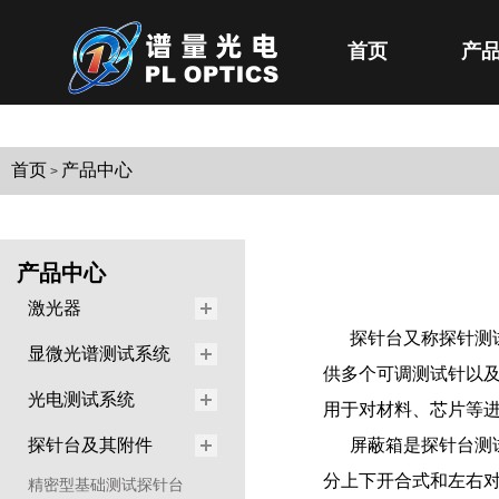
首页
产
首页
产品中心
>
产品中心
激光器
探针台又称探针测
显微光谱测试系统
供多个可调测试针以
光电测试系统
用于对材料、芯片等
探针台及其附件
屏蔽箱是探针台测
分上下开合式和左右
精密型基础测试探针台