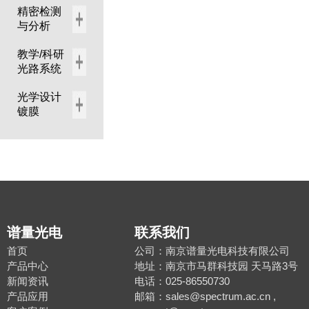
精密检测
与分析
教学/科研
光路系统
光学设计
镀膜
谱量光电
联系我们
首页
公司：南京谱量光电科技有限公司
产品中心
地址：南京市马群科技园 天马路3号
新闻资讯
电话：025-86550730
产品应用
邮箱：sales@spectrum.ac.cn ,