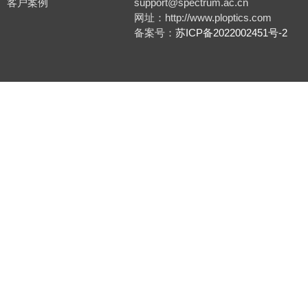
客户案例
support@spectrum.ac.cn
网址：http://www.ploptics.com
备案号：
苏ICP备2022002451号-2